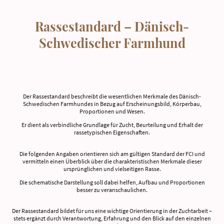
Rassestandard – Dänisch-
Schwedischer Farmhund
Der Rassestandard beschreibt die wesentlichen Merkmale des Dänisch-
Schwedischen Farmhundes in Bezug auf Erscheinungsbild, Körperbau,
Proportionen und Wesen.
Er dient als verbindliche Grundlage für Zucht, Beurteilung und Erhalt der
rassetypischen Eigenschaften.
Die folgenden Angaben orientieren sich am gültigen Standard der FCI und
vermitteln einen Überblick über die charakteristischen Merkmale dieser
ursprünglichen und vielseitigen Rasse.
Die schematische Darstellung soll dabei helfen, Aufbau und Proportionen
besser zu veranschaulichen.
Der Rassestandard bildet für uns eine wichtige Orientierung in der Zuchtarbeit –
stets ergänzt durch Verantwortung, Erfahrung und den Blick auf den einzelnen