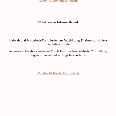
[Zu den Ausstellungserfolgen]
35 Jahre vom Sutumer Grund
Mehr als drei Jahrzehnte Zucht bedeuten Entwicklung, Erfahrung und viele
besondere Hunde.
In unserem Rückblick geben wir Einblicke in die Geschichte der Zuchtstätte,
prägende Linien und wichtige Meilensteine.
[Zur Geschichte der Zuchtstätte]