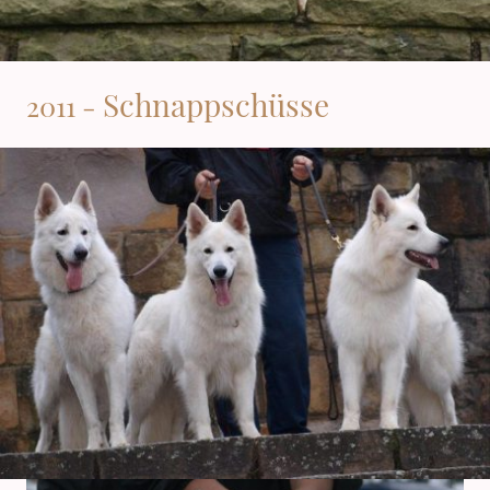
Schnappschüsse
2011 -