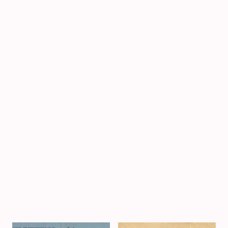
Hinweis:
Die Fotos dieser Galerie lassen sich durch Anklicken vergrößert darstellen.
Leistungshefte