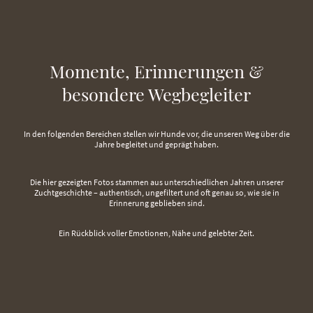
Momente, Erinnerungen &
b
esondere Wegbegleiter
In den folgenden Bereichen stellen wir Hunde vor, die unseren Weg über die
Jahre begleitet und geprägt haben.
Die hier gezeigten Fotos stammen aus unterschiedlichen Jahren unserer
Zuchtgeschichte – authentisch, ungefiltert und oft genau so, wie sie in
Erinnerung geblieben sind.
Ein Rückblick voller Emotionen, Nähe und gelebter Zeit.